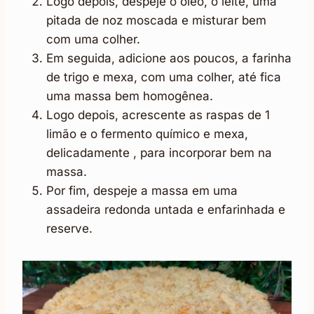
Logo depois, despeje o óleo, o leite, uma
pitada de noz moscada e misturar bem
com uma colher.
Em seguida, adicione aos poucos, a farinha
de trigo e mexa, com uma colher, até fica
uma massa bem homogênea.
Logo depois, acrescente as raspas de 1
limão e o fermento químico e mexa,
delicadamente , para incorporar bem na
massa.
Por fim, despeje a massa em uma
assadeira redonda untada e enfarinhada e
reserve.