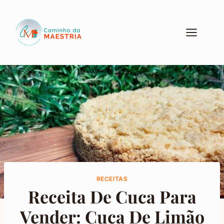
Pular
para
o
Conteúdo
RECEITAS
Receita De Cuca Para
Vender: Cuca De Limão