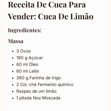
Receita De Cuca Para
Vender: Cuca De Limão
Ingredientes:
Massa
3 Ovos
180 g Açúcar
60 ml Óleo
60 ml Leite
360 g Farinha de trigo
2 Col. chá Fermento químico
Raspas de um limão
1 pitada Noz Moscada