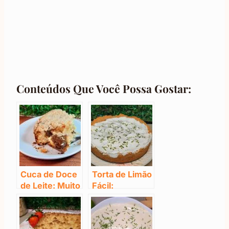
Conteúdos Que Você Possa Gostar:
Cuca de Doce
Torta de Limão
de Leite: Muito
Fácil:
Deliciosa
Divinamente
Saborosa