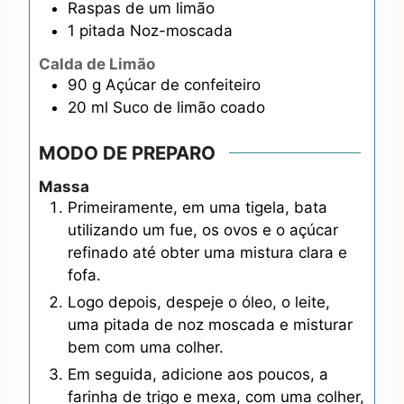
Raspas de um limão
1
pitada
Noz-moscada
Calda de Limão
90
g
Açúcar de confeiteiro
20
ml
Suco de limão coado
MODO DE PREPARO
Massa
Primeiramente, em uma tigela, bata
utilizando um fue, os ovos e o açúcar
refinado até obter uma mistura clara e
fofa.
Logo depois, despeje o óleo, o leite,
uma pitada de noz moscada e misturar
bem com uma colher.
Em seguida, adicione aos poucos, a
farinha de trigo e mexa, com uma colher,