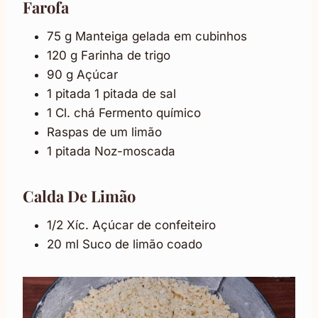
Farofa
75 g Manteiga gelada em cubinhos
120 g Farinha de trigo
90 g Açúcar
1 pitada 1 pitada de sal
1 Cl. chá Fermento químico
Raspas de um limão
1 pitada Noz-moscada
Calda De Limão
1/2 Xíc. Açúcar de confeiteiro
20 ml Suco de limão coado