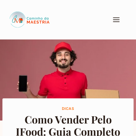
Pular
para
o
Conteúdo
DICAS
Como Vender Pelo
IFood: Guia Completo