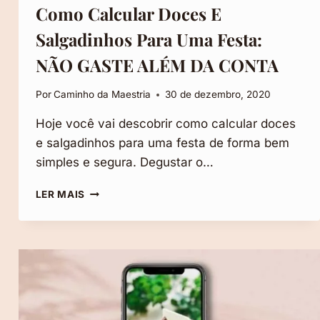
Como Calcular Doces E
Salgadinhos Para Uma Festa:
NÃO GASTE ALÉM DA CONTA
Por
Caminho da Maestria
30 de dezembro, 2020
Hoje você vai descobrir como calcular doces
e salgadinhos para uma festa de forma bem
simples e segura. Degustar o…
COMO
LER MAIS
CALCULAR
DOCES
E
SALGADINHOS
PARA
UMA
FESTA:
NÃO