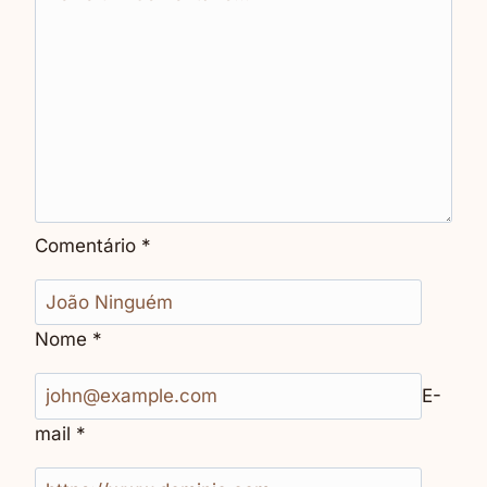
Comentário
*
Nome
*
E-
mail
*