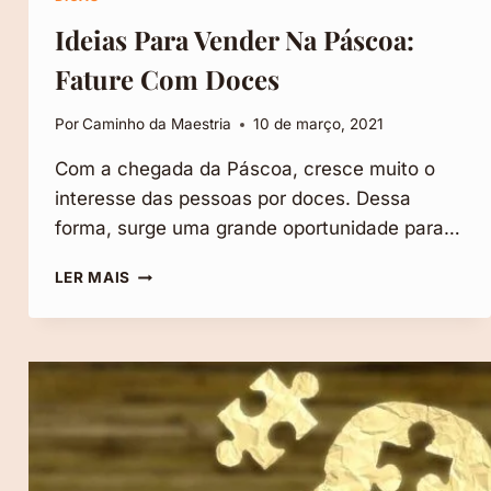
Ideias Para Vender Na Páscoa:
Fature Com Doces
Por
Caminho da Maestria
10 de março, 2021
Com a chegada da Páscoa, cresce muito o
interesse das pessoas por doces. Dessa
forma, surge uma grande oportunidade para…
IDEIAS
LER MAIS
PARA
VENDER
NA
PÁSCOA:
FATURE
COM
DOCES