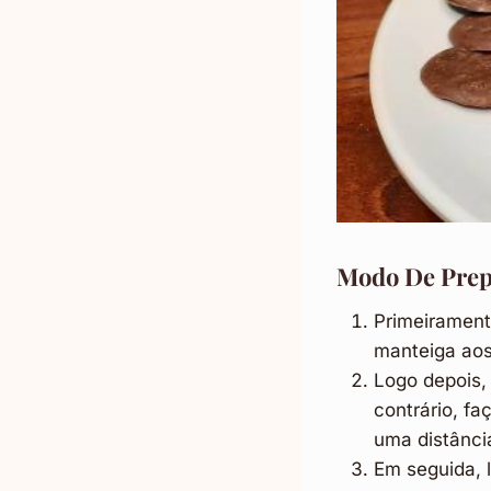
Modo De Prep
Primeirament
manteiga aos
Logo depois, 
contrário, f
uma distânci
Em seguida, 