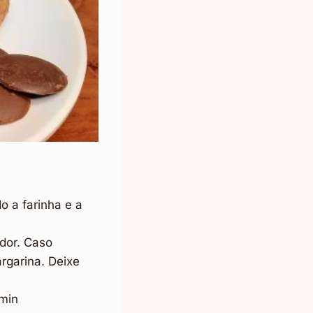
o a farinha e a
ador. Caso
rgarina. Deixe
 min