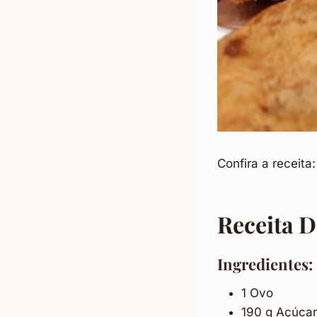
Confira a receita:
Receita 
Ingredientes:
1 Ovo
190 g Açúca