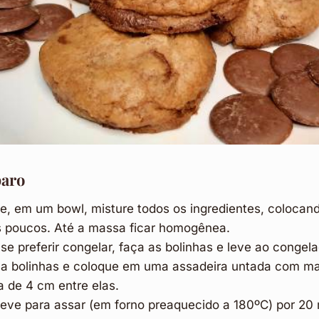
aro
e, em um bowl, misture todos os ingredientes, colocand
 poucos. Até a massa ficar homogênea.
se preferir congelar, faça as bolinhas e leve ao congel
aça bolinhas e coloque em uma assadeira untada com ma
a de 4 cm entre elas.
leve para assar (em forno preaquecido a 180ºC) por 20