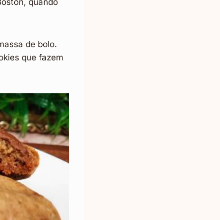
Boston, quando
massa de bolo.
ookies que fazem