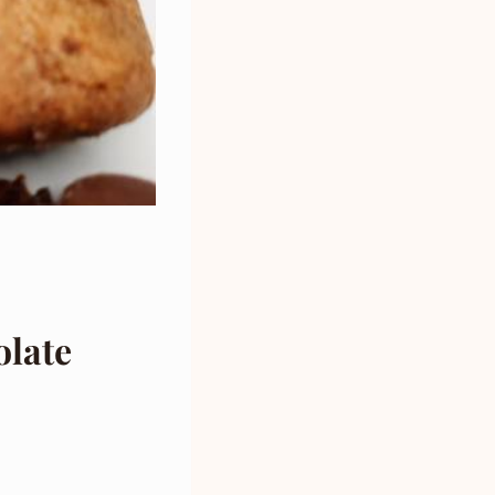
olate