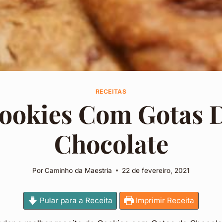
RECEITAS
ookies Com Gotas 
Chocolate
Por
Caminho da Maestria
22 de fevereiro, 2021
Pular para a Receita
Imprimir Receita