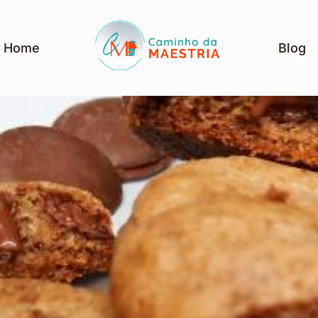
Home
Blog