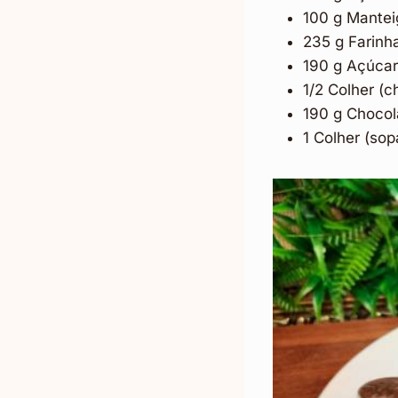
100 g Mantei
235 g Farinha
190 g Açúcar 
1/2 Colher (c
190 g Chocol
1 Colher (so