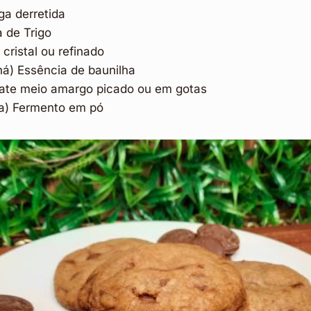
ga derretida
 de Trigo
cristal ou refinado
há) Essência de baunilha
ate meio amargo picado ou em gotas
pa) Fermento em pó