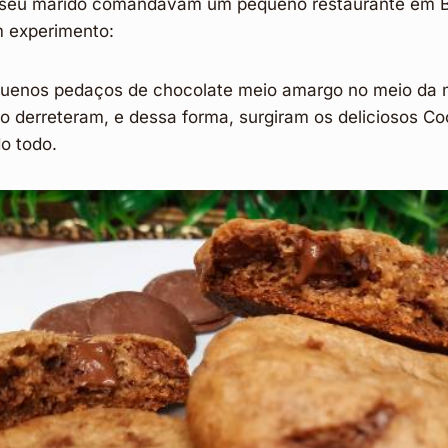
e seu marido comandavam um pequeno restaurante em 
m experimento:
uenos pedaços de chocolate meio amargo no meio da 
o derreteram, e dessa forma, surgiram os deliciosos C
o todo.