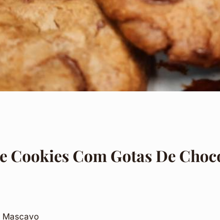
De Cookies Com Gotas De Choc
r Mascavo