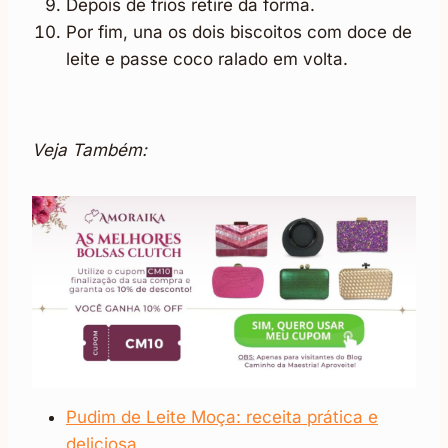
Depois de frios retire da forma.
Por fim, una os dois biscoitos com doce de
leite e passe coco ralado em volta.
Veja Também:
Pudim de Leite Moça: receita prática e
deliciosa