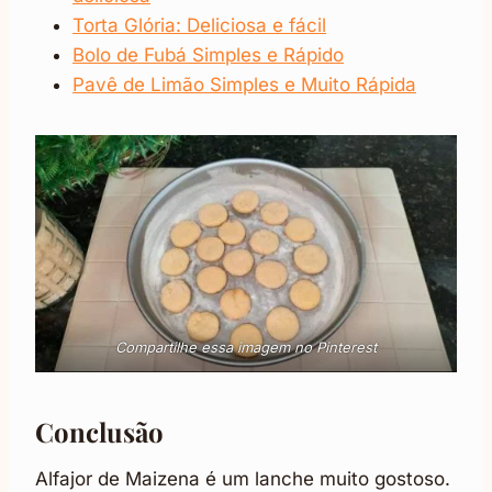
Torta Glória: Deliciosa e fácil
Bolo de Fubá Simples e Rápido
Pavê de Limão Simples e Muito Rápida
Compartilhe essa imagem no Pinterest
Conclusão
Alfajor de Maizena é um lanche muito gostoso.