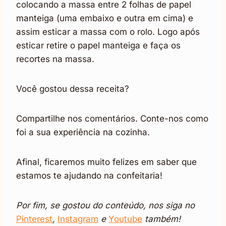
colocando a massa entre 2 folhas de papel
manteiga (uma embaixo e outra em cima) e
assim esticar a massa com o rolo. Logo após
esticar retire o papel manteiga e faça os
recortes na massa.
Você gostou dessa receita?
Compartilhe nos comentários. Conte-nos como
foi a sua experiência na cozinha.
Afinal, ficaremos muito felizes em saber que
estamos te ajudando na confeitaria!
Por fim, se gostou do conteúdo, nos siga no
Pinterest
,
Inst
agram
e
Youtu
be
também!