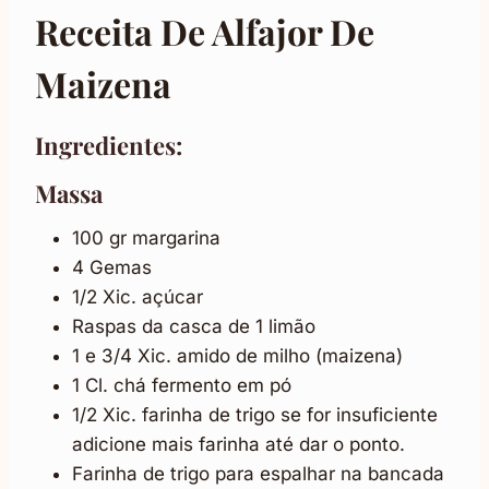
Receita De Alfajor De
Maizena
Ingredientes:
Massa
100 gr margarina
4 Gemas
1/2 Xic. açúcar
Raspas da casca de 1 limão
1 e 3/4 Xic. amido de milho (maizena)
1 Cl. chá fermento em pó
1/2 Xic. farinha de trigo se for insuficiente
adicione mais farinha até dar o ponto.
Farinha de trigo para espalhar na bancada