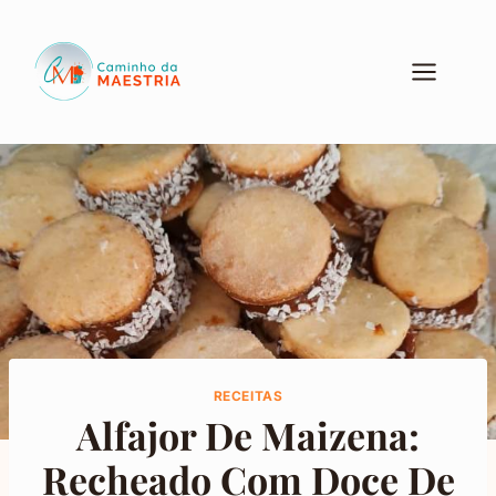
Pular
para
o
Conteúdo
RECEITAS
Alfajor De Maizena:
Recheado Com Doce De