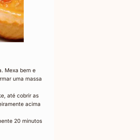
ha. Mexa bem e
 formar uma massa
, até cobrir as
igeiramente acima
mente 20 minutos