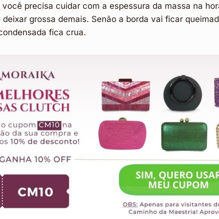
ocê precisa cuidar com a espessura da massa na hor
 deixar grossa demais. Senão a borda vai ficar queima
 condensada fica crua.