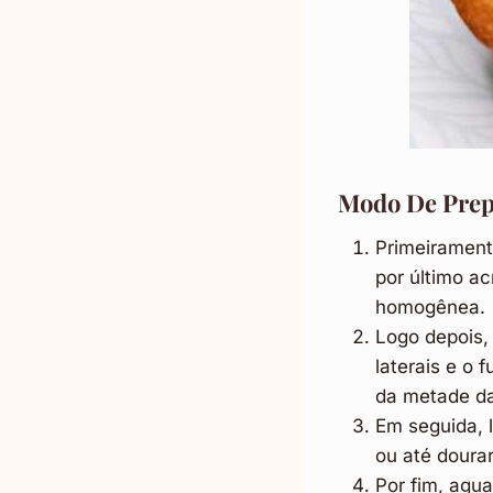
Modo De Prep
Primeirament
por último a
homogênea.
Logo depois,
laterais e o 
da metade da
Em seguida, 
ou até dourar
Por fim, agua