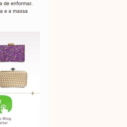
a de enformar.
da e a massa