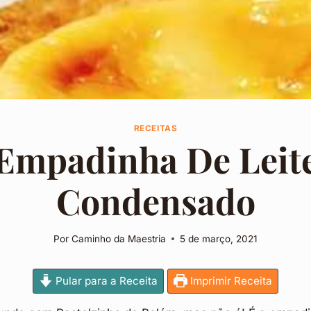
RECEITAS
Empadinha De Leit
Condensado
Por
Caminho da Maestria
5 de março, 2021
Pular para a Receita
Imprimir Receita