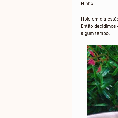
Ninho!
Hoje em dia estã
Então decidimos 
algum tempo.