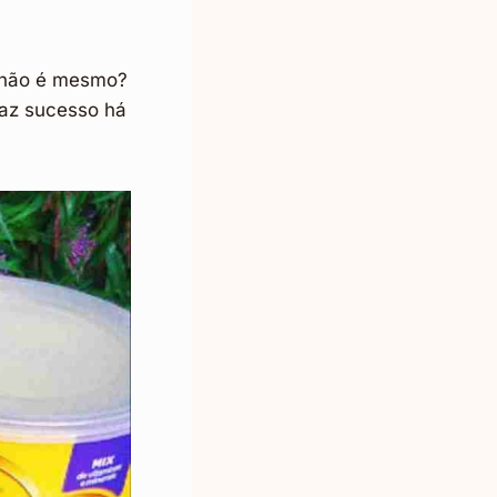
, não é mesmo?
faz sucesso há