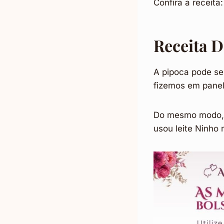
Confira a receita:
Receita 
A pipoca pode se
fizemos em pane
Do mesmo modo, é
usou leite Ninho 