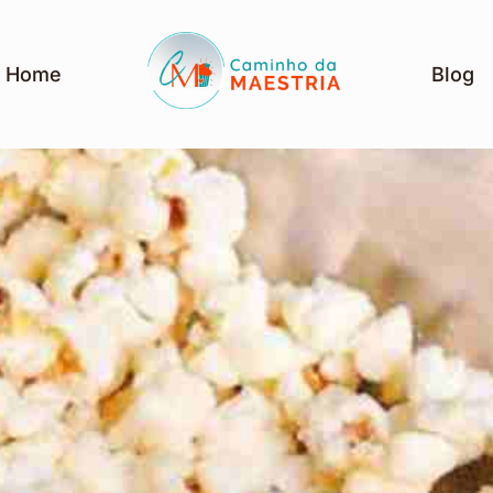
Home
Blog