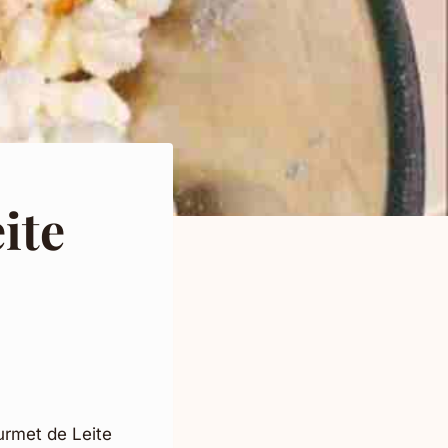
ite
rmet de Leite