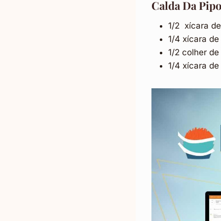
Calda Da Pip
1/2 xícara d
1/4 xícara de
1/2 colher d
1/4 xícara de