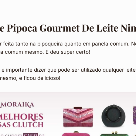
De Pipoca Gourmet De Leite Ni
r feita tanto na pipoqueira quanto em panela comum. N
la comum mesmo. E deu super certo!
 importante dizer que pode ser utilizado qualquer leit
mesmo, e ficou delicioso!