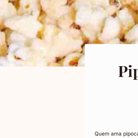
Pi
Quem ama pipoca 