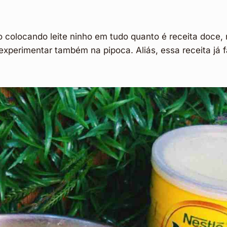
o colocando leite ninho em tudo quanto é receita doce
experimentar também na pipoca. Aliás, essa receita já 