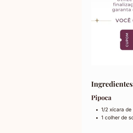
Ingredientes
Pipoca
1/2 xícara de
1 colher de s