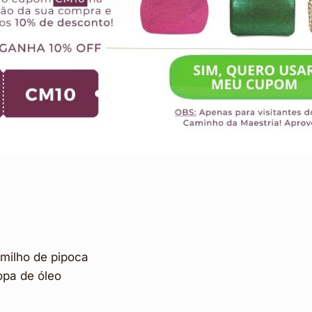
 milho de pipoca
opa de óleo