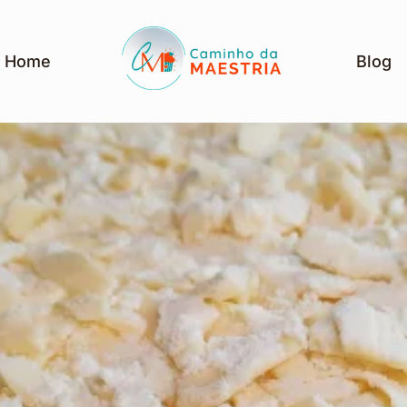
Home
Blog