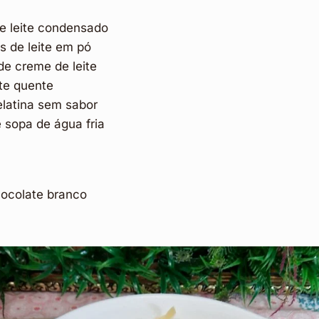
e leite condensado
as de leite em pó
e creme de leite
ite quente
elatina sem sabor
 sopa de água fria
ocolate branco