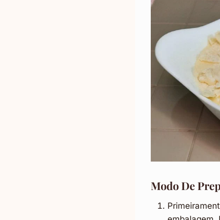
Modo De Prep
Primeiramente
embalagem. M