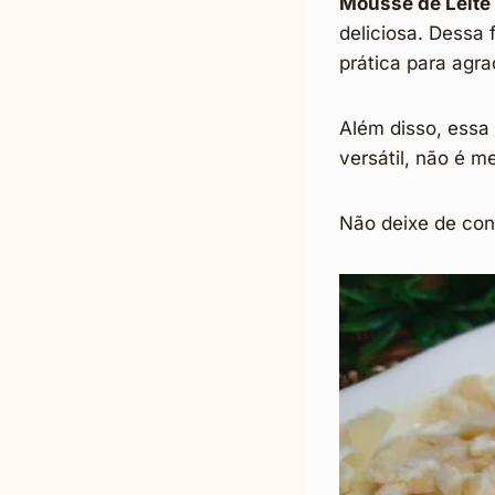
Mousse de Leite
deliciosa. Dessa 
prática para agra
Além disso, ess
versátil, não é 
Não deixe de conf