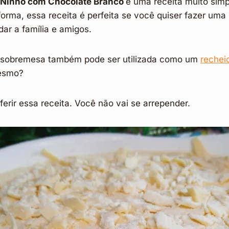
 Ninho com Chocolate Branco
é uma receita muito simp
forma, essa receita é perfeita se você quiser fazer um
dar a família e amigos.
a sobremesa também pode ser utilizada como um
rechei
mesmo?
erir essa receita. Você não vai se arrepender.