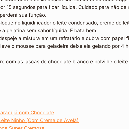
or 15 segundos para ficar líquida. Cuidado para não de
 perderá sua função.
oque no liquidificador o leite condensado, creme de leit
e a gelatina sem sabor líquida. E bata bem.
despeje a mistura em um refratário e cubra com papel f
leve o mousse para geladeira deixe ela gelando por 4 ho
re com as lascas de chocolate branco e polvilhe o leite
aracujá com Chocolate
eite Ninho (Com Creme de Avelã)
çoca Super Cremosa