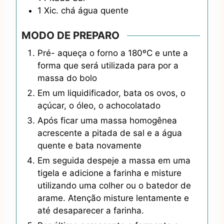
1
Xic. chá
água quente
MODO DE PREPARO
Pré- aqueça o forno a 180ºC e unte a
forma que será utilizada para por a
massa do bolo
Em um liquidificador, bata os ovos, o
açúcar, o óleo, o achocolatado
Após ficar uma massa homogênea
acrescente a pitada de sal e a água
quente e bata novamente
Em seguida despeje a massa em uma
tigela e adicione a farinha e misture
utilizando uma colher ou o batedor de
arame. Atenção misture lentamente e
até desaparecer a farinha.