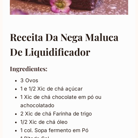
Receita Da Nega Maluca
De Liquidificador
Ingredientes:
3 Ovos
1 e 1/2 Xic de chá açúcar
1 Xic de chá chocolate em pó ou
achocolatado
2 Xic de chá Farinha de trigo
1/2 Xic de chá óleo
1 col. Sopa fermento em Pó