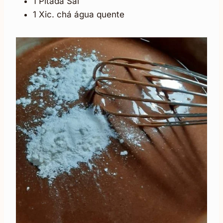
1 Pitada Sal
1 Xic. chá água quente