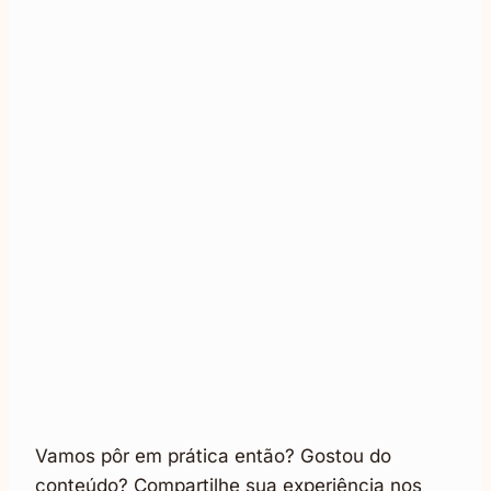
Vamos pôr em prática então? Gostou do
conteúdo? Compartilhe sua experiência nos