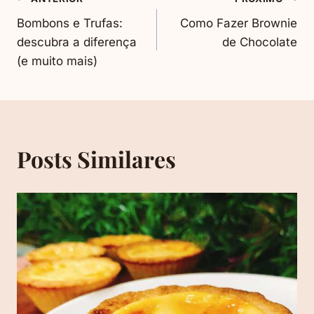
Navegação
Bombons e Trufas:
Como Fazer Brownie
De
descubra a diferença
de Chocolate
(e muito mais)
Post
Posts Similares