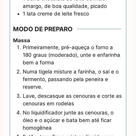
amargo, de boa qualidade, picado
1
lata
creme de leite fresco
MODO DE PREPARO
Massa
Primeiramente, pré-aqueça o forno a
180 graus (moderado), unte e enfarinha
bem a forma
Numa tigela misture a farinha, o sal e o
fermento, passando pela peneira e
reserve.
Lave, descasque as cenouras e corte as
cenouras em rodelas
No liquidificador junte as cenouras, o
óleo e o açúcar e bata bem até ficar
homogênea