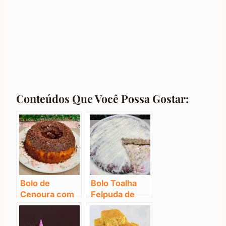
Conteúdos Que Você Possa Gostar:
Bolo de
Bolo Toalha
Cenoura com
Felpuda de
Brigadeirão
Liquidificador
(Apaixonante)