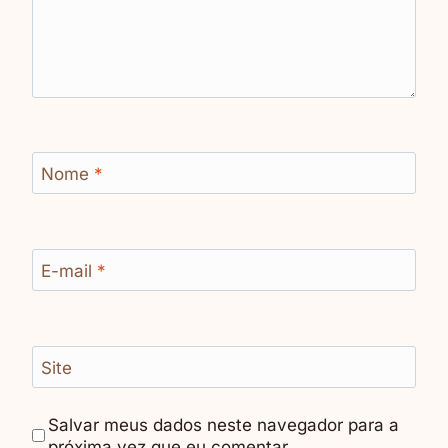
Nome
*
E-mail
*
Site
Salvar meus dados neste navegador para a
próxima vez que eu comentar.