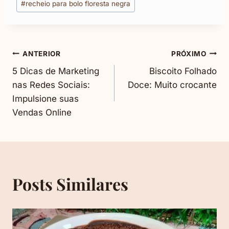
#
recheio para bolo floresta negra
Navegação
ANTERIOR
PRÓXIMO
5 Dicas de Marketing
Biscoito Folhado
De
nas Redes Sociais:
Doce: Muito crocante
Impulsione suas
Post
Vendas Online
Posts Similares