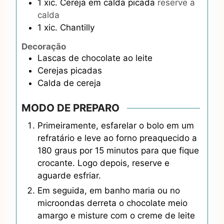
1
xic.
Cereja em calda picada
reserve a
calda
1
xic.
Chantilly
Decoração
Lascas de chocolate ao leite
Cerejas picadas
Calda de cereja
MODO DE PREPARO
Primeiramente, esfarelar o bolo em um
refratário e leve ao forno preaquecido a
180 graus por 15 minutos para que fique
crocante. Logo depois, reserve e
aguarde esfriar.
Em seguida, em banho maria ou no
microondas derreta o chocolate meio
amargo e misture com o creme de leite