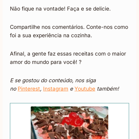
Não fique na vontade! Faça e se delicie.
Compartilhe nos comentários. Conte-nos como
foi a sua experiência na cozinha.
Afinal, a gente faz essas receitas com o maior
amor do mundo para você! ?
E se gostou do conteúdo, nos siga
no
Pinterest
,
Inst
agram
e
Youtu
be
também!