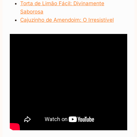
Torta de Limão Fácil: Divinamente
Saborosa
Cajuzinho de Amendoim: O Irresistível