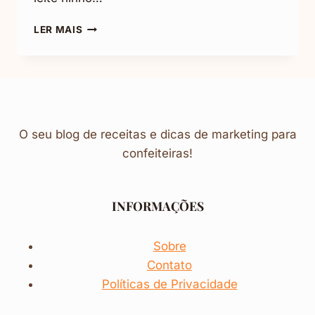
PIPOCA
LER MAIS
GOURMET
DE
LEITE
NINHO
O seu blog de receitas e dicas de marketing para
confeiteiras!
INFORMAÇÕES
Sobre
Contato
Políticas de Privacidade