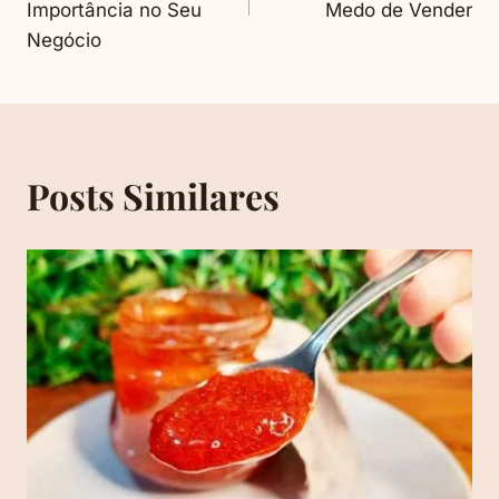
Importância no Seu
Medo de Vender
Post
Negócio
Posts Similares