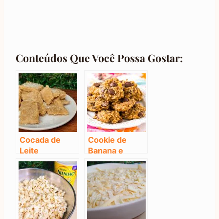
Conteúdos Que Você Possa Gostar:
Cocada de
Cookie de
Leite
Banana e
Condensado:
Aveia:
Crocante e
Delicioso e
Deliciosa
Com Apenas 3
Ingredientes