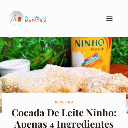
Pular
para
o
Conteúdo
RECEITAS
Cocada De Leite Ninho:
Apenas 4 Ingredientes