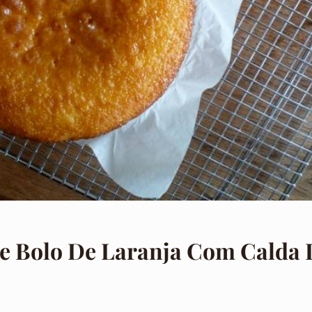
De Bolo De Laranja Com Calda 