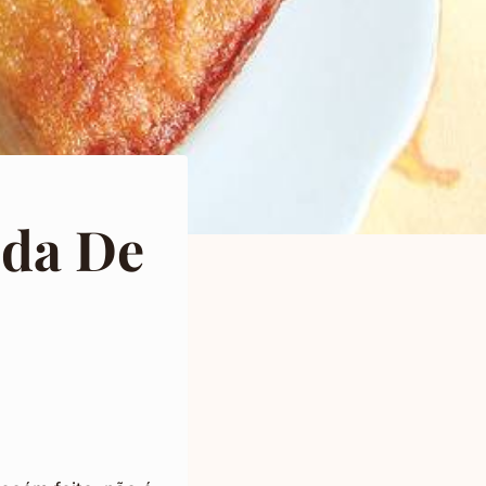
lda De