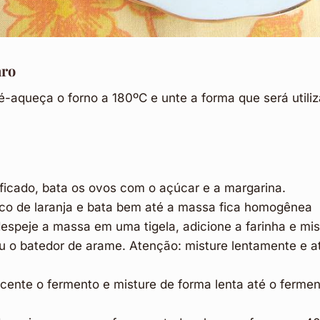
aro
-aqueça o forno a 180ºC e unte a forma que será utiliz
ificado, bata os ovos com o açúcar e a margarina.
co de laranja e bata bem até a massa fica homogênea
espeje a massa em uma tigela, adicione a farinha e mist
u o batedor de arame. Atenção: misture lentamente e a
scente o fermento e misture de forma lenta até o fermen