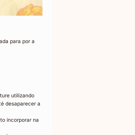
ada para por a
ure utilizando
té desaparecer a
to incorporar na