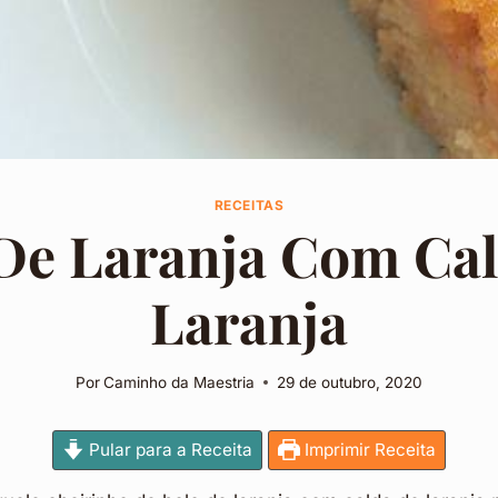
RECEITAS
De Laranja Com Ca
Laranja
Por
Caminho da Maestria
29 de outubro, 2020
Pular para a Receita
Imprimir Receita