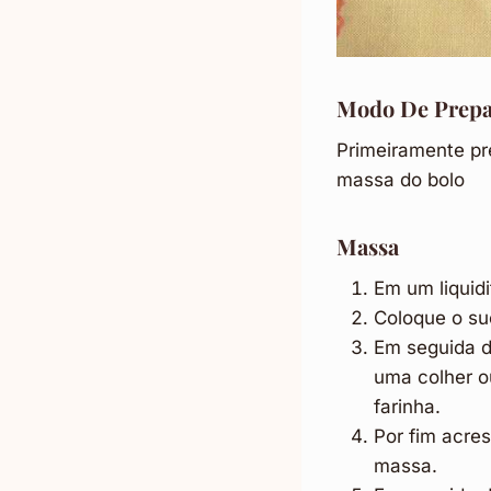
Modo De Prep
Primeiramente pré
massa do bolo
Massa
Em um liquid
Coloque o su
Em seguida d
uma colher o
farinha.
Por fim acre
massa.