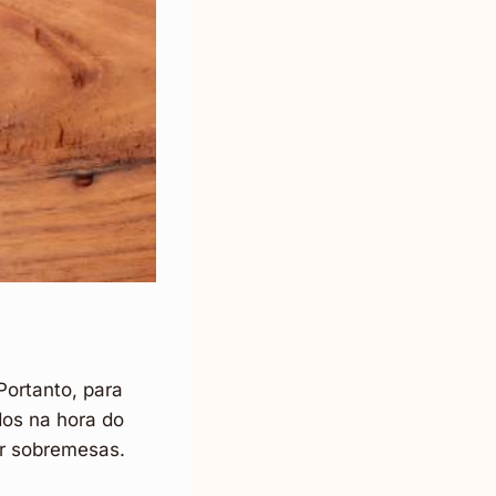
Portanto, para
dos na hora do
rar sobremesas.