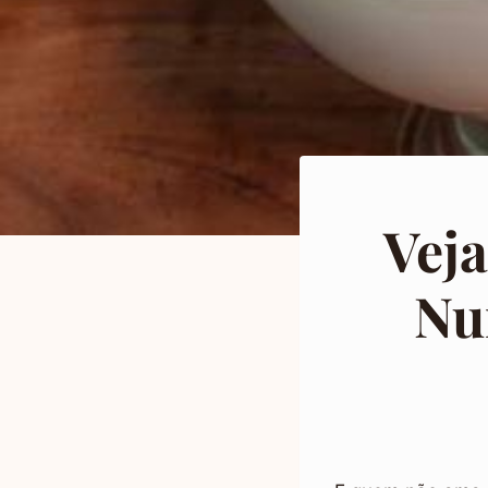
Vej
Nu