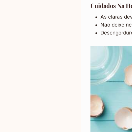
Cuidados Na Ho
As claras de
Não deixe ne
Desengordure 