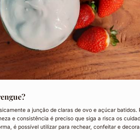
rengue?
sicamente a junção de
claras de ovo e açúcar batidos. 
rmeza e consistência é preciso que siga a risca os cuida
rma, é possível utilizar para rechear, confeitar e deco