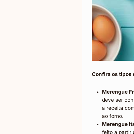
Confira os tipos
Merengue Fr
deve ser cons
a receita com
ao forno.
Merengue ita
feito a parti