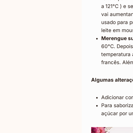
a
121°C ) e s
vai aumentan
usado para p
leite em mou
Merengue su
60°C. Depois
temperatura 
francês. Além
Algumas alteraç
Adicionar cor
Para saboriza
açúcar por u