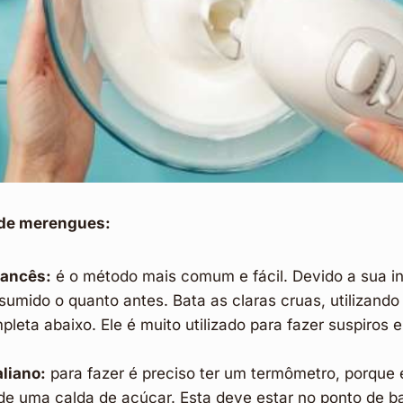
 de merengues:
ancês:
é o método mais comum e fácil. Devido a sua ins
umido o quanto antes. Bata as claras cruas, utilizando 
pleta abaixo. Ele é muito utilizado para fazer suspiros 
liano:
para fazer é preciso ter um termômetro, porque
r de uma calda de açúcar. Esta deve estar no ponto de b