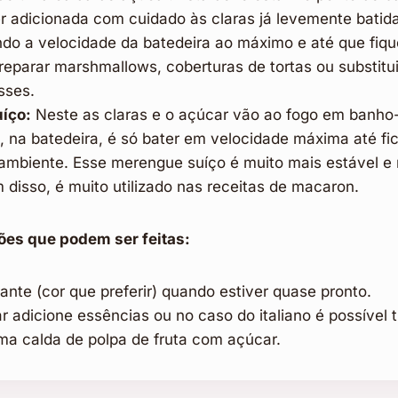
er adicionada com cuidado às claras já levemente batid
do a velocidade da batedeira ao máximo e até que fique 
reparar marshmallows, coberturas de tortas ou substitu
sses.
íço:
Neste as claras e o açúcar vão ao fogo em banho-m
, na batedeira, é só bater em velocidade máxima até fi
ambiente. Esse merengue suíço é muito mais estável e 
 disso, é muito utilizado nas receitas de macaron.
ões que podem ser feitas:
ante (cor que preferir) quando estiver quase pronto.
r adicione essências ou no caso do italiano é possível 
ma calda de polpa de fruta com açúcar.