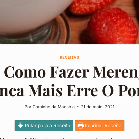
RECEITAS
a Como Fazer Meren
nca Mais Erre O Po
Por
Caminho da Maestria
21 de maio, 2021
Pular para a Receita
Imprimir Receita