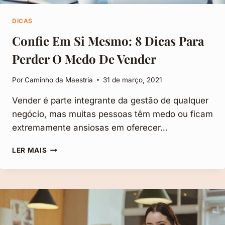
DICAS
Confie Em Si Mesmo: 8 Dicas Para
Perder O Medo De Vender
Por
Caminho da Maestria
31 de março, 2021
Vender é parte integrante da gestão de qualquer
negócio, mas muitas pessoas têm medo ou ficam
extremamente ansiosas em oferecer…
CONFIE
LER MAIS
EM
SI
MESMO:
8
DICAS
PARA
PERDER