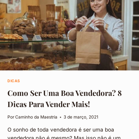
O
MEDO
DE
VENDER
DICAS
Como Ser Uma Boa Vendedora? 8
Dicas Para Vender Mais!
Por
Caminho da Maestria
3 de março, 2021
O sonho de toda vendedora é ser uma boa
vendedora não é mesmo? Mas isso não é um