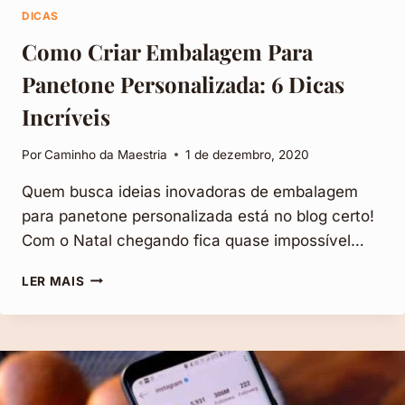
DICAS
Como Criar Embalagem Para
Panetone Personalizada: 6 Dicas
Incríveis
Por
Caminho da Maestria
1 de dezembro, 2020
Quem busca ideias inovadoras de embalagem
para panetone personalizada está no blog certo!
Com o Natal chegando fica quase impossível…
COMO
LER MAIS
CRIAR
EMBALAGEM
PARA
PANETONE
PERSONALIZADA:
6