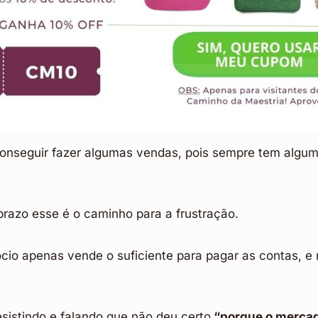
conseguir fazer algumas vendas, pois sempre tem algu
prazo esse é o caminho para a frustração.
cio apenas vende o suficiente para pagar as contas, e 
sistindo e falando que não deu certo
“porque o mercad