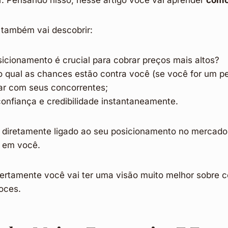
r. Pensando nisso, nesse artigo você vai aprender
como
 também vai descobrir:
sicionamento é crucial para cobrar preços mais altos?
o qual as chances estão contra você (se você for um p
ar com seus concorrentes;
onfiança e credibilidade instantaneamente.
 diretamente ligado ao seu posicionamento no mercado
m em você.
 certamente você vai ter uma visão muito melhor sobre 
oces.