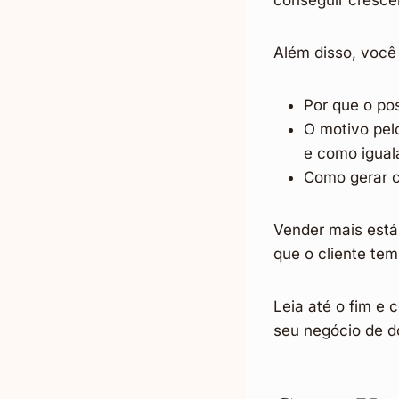
conseguir cresce
Além disso, você
Por que o po
O motivo pel
e como igual
Como gerar c
Vender mais está
que o cliente te
Leia até o fim e
seu negócio de d