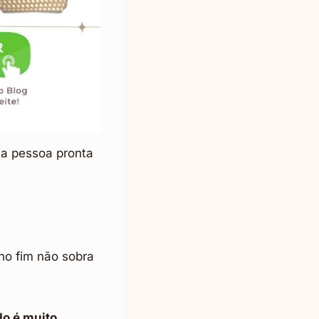
ma pessoa pronta
no fim não sobra
o é muito