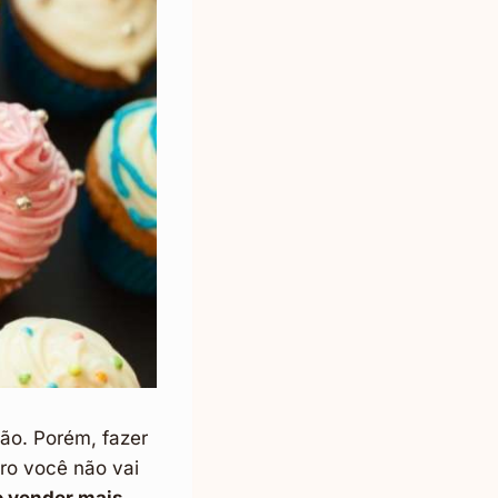
ão. Porém, fazer
iro você não vai