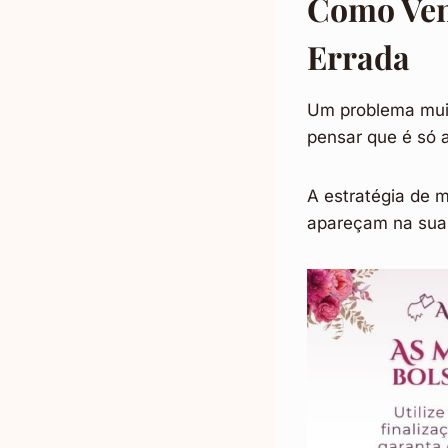
Como Vend
Errada
Um problema mui
pensar que é só 
A estratégia de 
apareçam na sua 