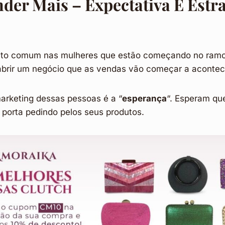
er Mais – Expectativa E Estra
to comum nas mulheres que estão começando no ramo 
abrir um negócio que as vendas vão começar a acontec
marketing dessas pessoas é a “
esperança
“. Esperam que
porta pedindo pelos seus produtos.