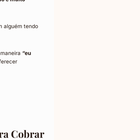
em alguém tendo
 maneira
“eu
ferecer
ra Cobrar