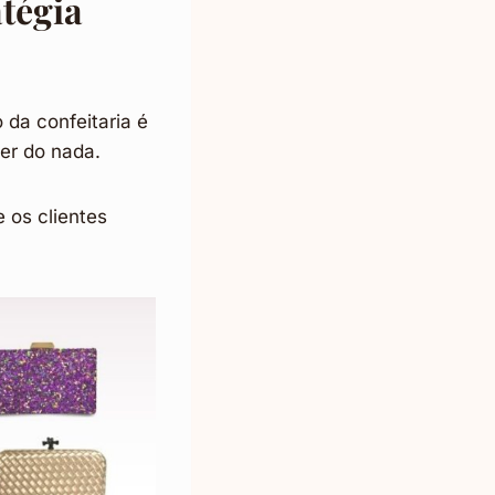
tégia
da confeitaria é
er do nada.
 os clientes