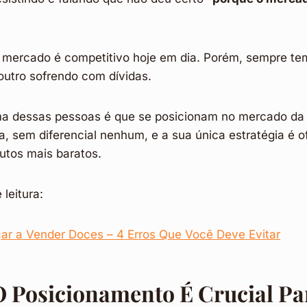
r mercado é competitivo hoje em dia. Porém, sempre t
outro sofrendo com dívidas.
ma dessas pessoas é que se posicionam no mercado da
ja, sem diferencial nenhum, e a sua única estratégia é o
utos mais baratos.
leitura:
 a Vender Doces – 4 Erros Que Você Deve Evitar
O
Posicionamento
É Crucial Pa