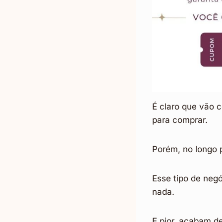
É claro que vão 
para comprar.
Porém, no longo 
Esse tipo de negó
nada.
E pior, acabam de