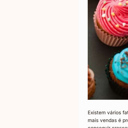
Existem vários f
mais vendas é pr