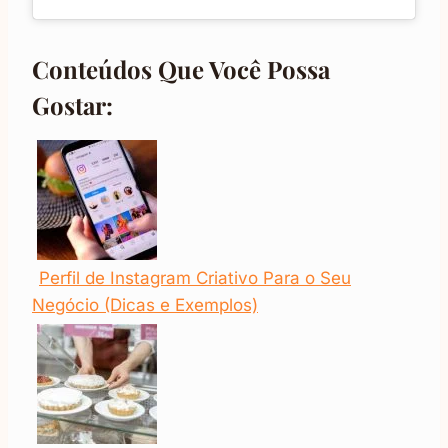
Conteúdos Que Você Possa
Gostar:
Perfil de Instagram Criativo Para o Seu
Negócio (Dicas e Exemplos)