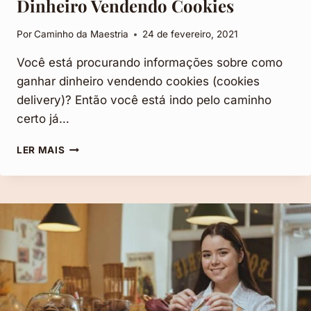
Dinheiro Vendendo Cookies
Por
Caminho da Maestria
24 de fevereiro, 2021
Você está procurando informações sobre como
ganhar dinheiro vendendo cookies (cookies
delivery)? Então você está indo pelo caminho
certo já…
COOKIES
LER MAIS
DELIVERY:
COMO
GANHAR
DINHEIRO
VENDENDO
COOKIES