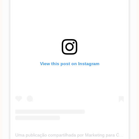
View this post on Instagram
Uma publicação compartilhada por Marketing para Confeiteiras (@caminhodamaestria_blog)