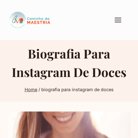
Pular
para
o
Conteúdo
Biografia Para
Instagram De Doces
Home
/
biografia para instagram de doces