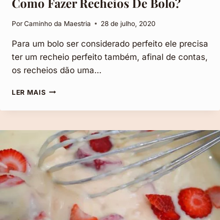
Como Fazer Recheios De Bolo?
Por
Caminho da Maestria
28 de julho, 2020
Para um bolo ser considerado perfeito ele precisa
ter um recheio perfeito também, afinal de contas,
os recheios dão uma…
COMO
LER MAIS
FAZER
RECHEIOS
DE
BOLO?