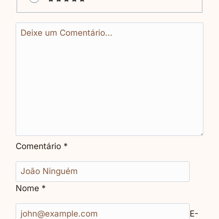
Comentário
*
Nome
*
E-