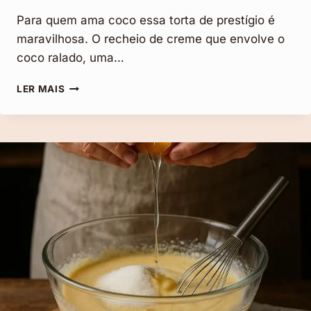
Para quem ama coco essa torta de prestígio é
maravilhosa. O recheio de creme que envolve o
coco ralado, uma…
TORTA
LER MAIS
DE
PRESTÍGIO:
EXTREMAMENTE
GOSTOSA