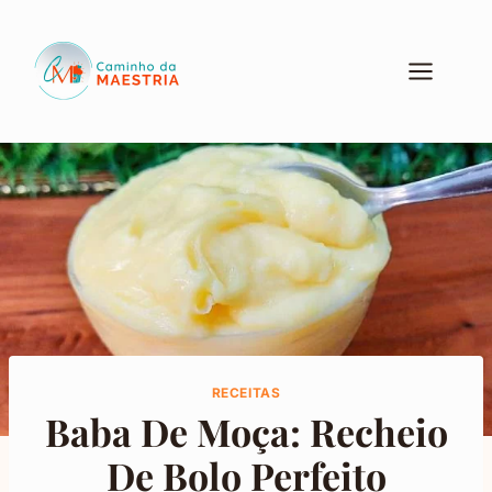
Pular
para
o
Conteúdo
RECEITAS
Baba De Moça: Recheio
De Bolo Perfeito