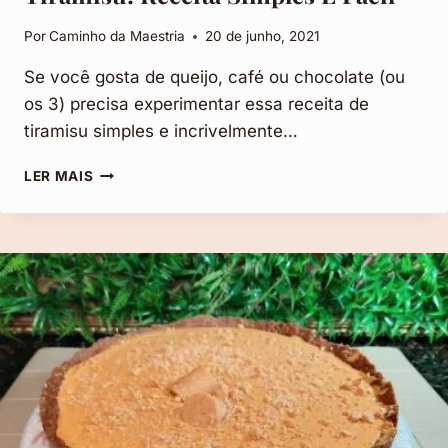
Por
Caminho da Maestria
20 de junho, 2021
Se você gosta de queijo, café ou chocolate (ou
os 3) precisa experimentar essa receita de
tiramisu simples e incrivelmente…
TIRAMISU:
LER MAIS
RECEITA
SIMPLES
E
FÁCIL