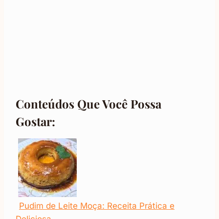
Conteúdos Que Você Possa
Gostar:
Pudim de Leite Moça: Receita Prática e