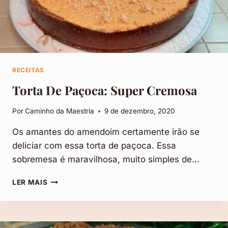
RECEITAS
Torta De Paçoca: Super Cremosa
Por
Caminho da Maestria
9 de dezembro, 2020
Os amantes do amendoim certamente irão se
deliciar com essa torta de paçoca. Essa
sobremesa é maravilhosa, muito simples de…
TORTA
LER MAIS
DE
PAÇOCA:
SUPER
CREMOSA