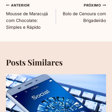
Navegação
ANTERIOR
PRÓXIMO
Mousse de Maracujá
Bolo de Cenoura com
De
com Chocolate:
Brigadeirão
Simples e Rápido
Post
Posts Similares