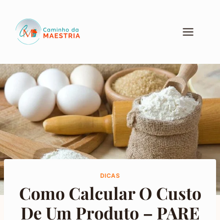
Pular
para
o
Conteúdo
DICAS
Como Calcular O Custo
De Um Produto – PARE