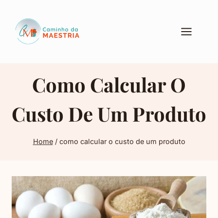
Pular
para
o
Conteúdo
Como Calcular O
Custo De Um Produto
Home
/
como calcular o custo de um produto