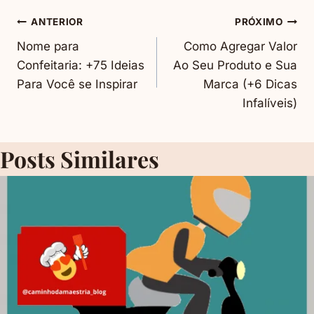
Navegação
ANTERIOR
PRÓXIMO
Nome para
Como Agregar Valor
De
Confeitaria: +75 Ideias
Ao Seu Produto e Sua
Para Você se Inspirar
Marca (+6 Dicas
Post
Infalíveis)
Posts Similares