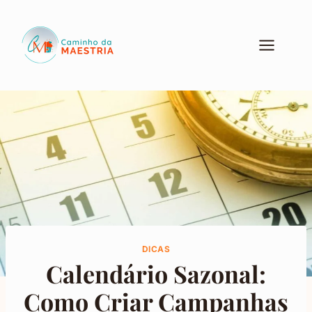
Pular
para
o
Conteúdo
DICAS
Calendário Sazonal:
Como Criar Campanhas