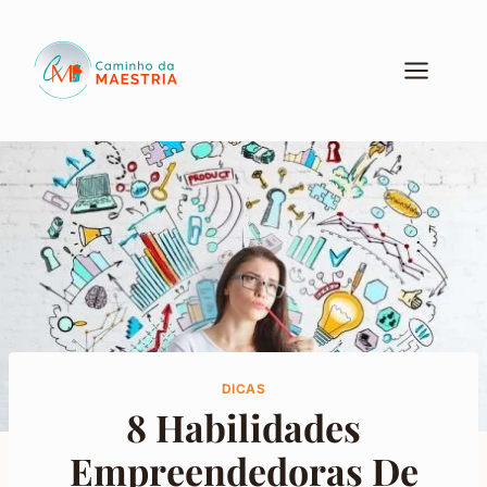
Pular
para
o
Conteúdo
DICAS
8 Habilidades
Empreendedoras De