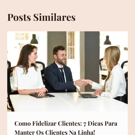
Posts Similares
Como Fidelizar Clientes: 7 Dicas Para
Manter Os Clientes Na Linha!