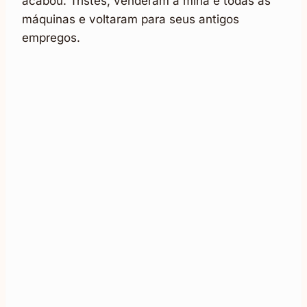
acabou. Tristes, venderam a mina e todas as
máquinas e voltaram para seus antigos
empregos.