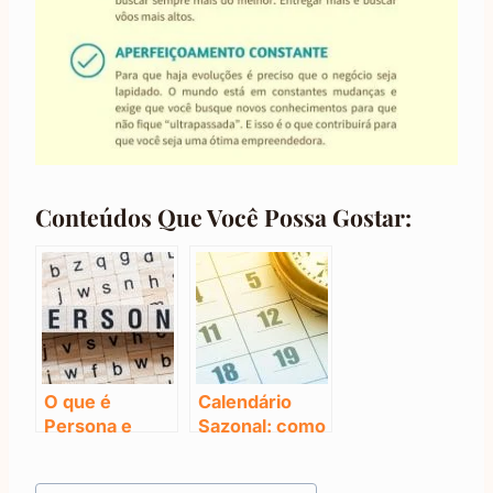
Conteúdos Que Você Possa Gostar:
O que é
Calendário
Persona e
Sazonal: como
Como Criar a
criar
Sua (+
campanhas de
Tags