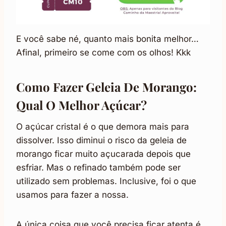
E você sabe né, quanto mais bonita melhor…
Afinal, primeiro se come com os olhos! Kkk
Como Fazer Geleia De Morango:
Qual O Melhor Açúcar?
O açúcar cristal é o que demora mais para
dissolver. Isso diminui o risco da geleia de
morango ficar muito açucarada depois que
esfriar. Mas o refinado também pode ser
utilizado sem problemas. Inclusive, foi o que
usamos para fazer a nossa.
A única coisa que você precisa ficar atenta é