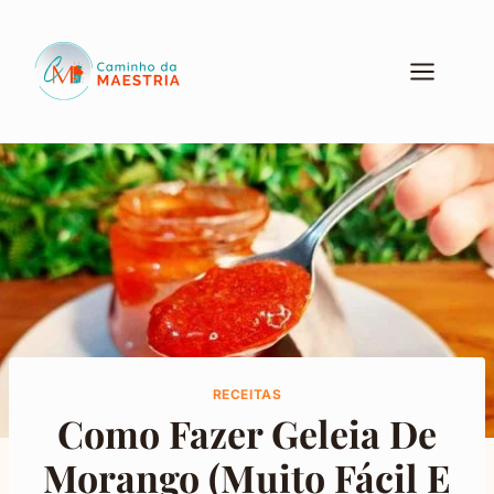
Pular
para
o
Conteúdo
RECEITAS
Como Fazer Geleia De
Morango (Muito Fácil E