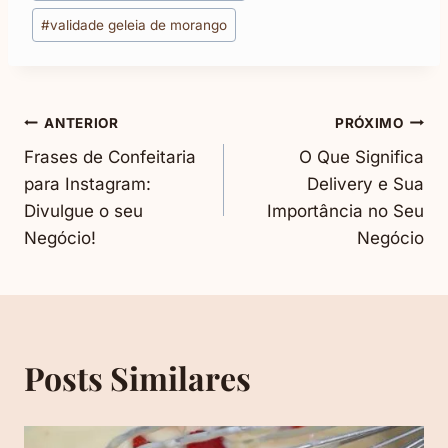
#
validade geleia de morango
Navegação
ANTERIOR
PRÓXIMO
Frases de Confeitaria
O Que Significa
De
para Instagram:
Delivery e Sua
Divulgue o seu
Importância no Seu
Post
Negócio!
Negócio
Posts Similares