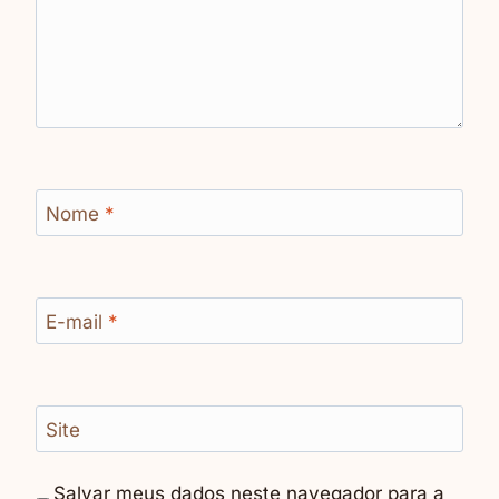
Nome
*
E-mail
*
Site
Salvar meus dados neste navegador para a