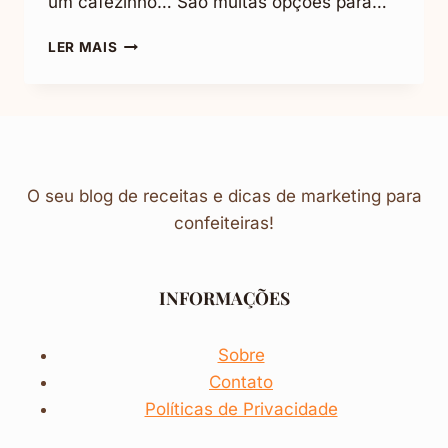
um cafezinho… São muitas opções para…
COMO
LER MAIS
FAZER
GELEIA
DE
MORANGO
(MUITO
FÁCIL
E
O seu blog de receitas e dicas de marketing para
GOSTOSA)
confeiteiras!
INFORMAÇÕES
Sobre
Contato
Políticas de Privacidade