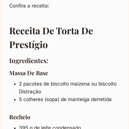
Confira a receita:
Receita De Torta De
Prestígio
Ingredientes:
Massa De Base
2 pacotes de biscoito maizena ou biscoito
Distração
5 colheres (sopa) de manteiga derretida
Recheio
395 g de leite condensado