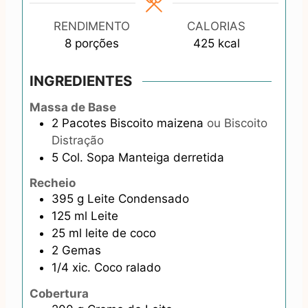
RENDIMENTO
CALORIAS
8
porções
425
kcal
INGREDIENTES
Massa de Base
2
Pacotes
Biscoito maizena
ou Biscoito
Distração
5
Col. Sopa
Manteiga derretida
Recheio
395
g
Leite Condensado
125
ml
Leite
25
ml
leite de coco
2
Gemas
1/4
xic.
Coco ralado
Cobertura