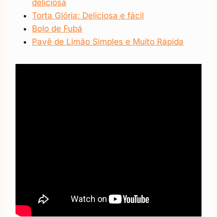
deliciosa
Torta Glória: Deliciosa e fácil
Bolo de Fubá
Pavê de Limão Simples e Muito Rápida