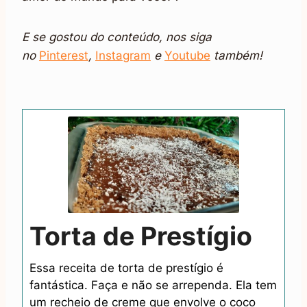
E se gostou do conteúdo, nos siga
no
Pinterest
,
Inst
agram
e
Youtu
be
também!
Torta de Prestígio
Essa receita de torta de prestígio é
fantástica. Faça e não se arrependa. Ela tem
um recheio de creme que envolve o coco