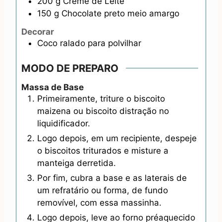
200
g
Creme de Leite
150
g
Chocolate preto meio amargo
Decorar
Coco ralado para polvilhar
MODO DE PREPARO
Massa de Base
Primeiramente, triture o biscoito
maizena ou biscoito distração no
liquidificador.
Logo depois, em um recipiente, despeje
o biscoitos triturados e misture a
manteiga derretida.
Por fim, cubra a base e as laterais de
um refratário ou forma, de fundo
removível, com essa massinha.
Logo depois, leve ao forno préaquecido