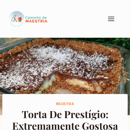
Pular
para
o
Conteúdo
RECEITAS
Torta De Prestígio:
Extremamente Gostosa