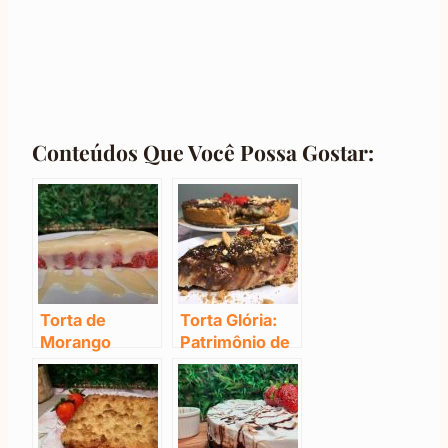
Conteúdos Que Você Possa Gostar:
Torta de
Torta Glória:
Morango
Patrimônio de
Gelada: O
Blumenau
Segredo da
Sobremesa
Perfeita!