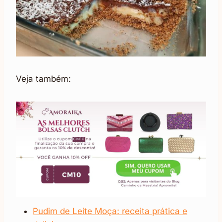
Veja também:
Pudim de Leite Moça: receita prática e