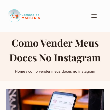
Pular
para
o
Conteúdo
Como Vender Meus
Doces No Instagram
Home
/
como vender meus doces no instagram