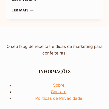
TORTA
LER MAIS
DE
OREO
COM
MORANGO
E
GANACHE
O seu blog de receitas e dicas de marketing para
confeiteiras!
INFORMAÇÕES
Sobre
Contato
Políticas de Privacidade