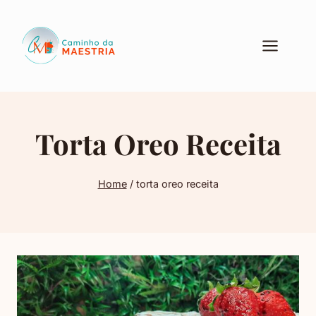
Pular
para
o
Conteúdo
Torta Oreo Receita
Home
/
torta oreo receita