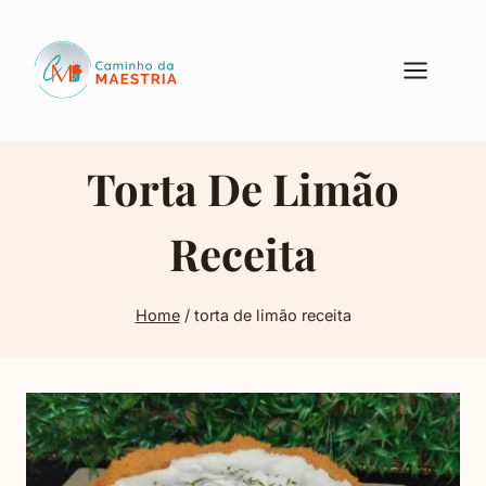
Pular
para
o
Conteúdo
Torta De Limão
Receita
Home
/
torta de limão receita