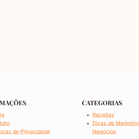
RMAÇÕES
CATEGORIAS
re
Receitas
tato
Dicas de
Marketi
ticas de Privacidade
Negócios