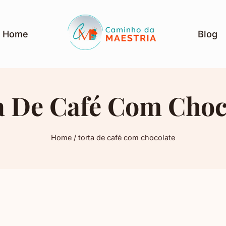
Home
Blog
a De Café Com Choc
Home
/
torta de café com chocolate