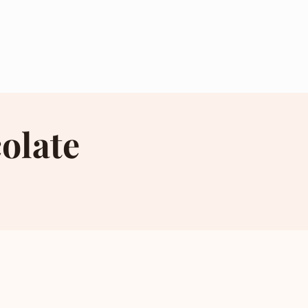
olate