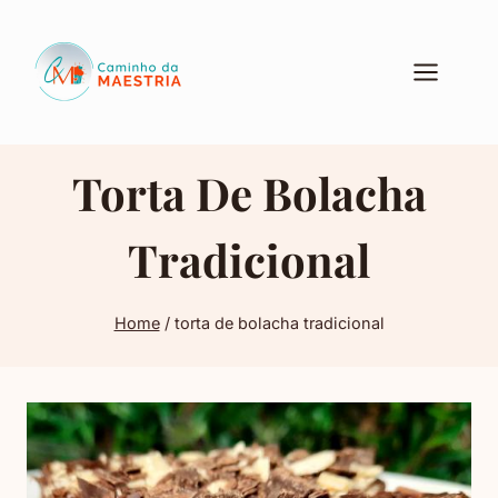
Pular
para
o
Conteúdo
Torta De Bolacha
Tradicional
Home
/
torta de bolacha tradicional