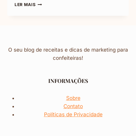
TORTA
LER MAIS
DE
BOLACHA
(MINHA
FAVORITA)
O seu blog de receitas e dicas de marketing para
confeiteiras!
INFORMAÇÕES
Sobre
Contato
Políticas de Privacidade