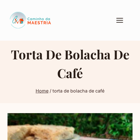
Pular
para
o
Conteúdo
Torta De Bolacha De
Café
Home
/
torta de bolacha de café