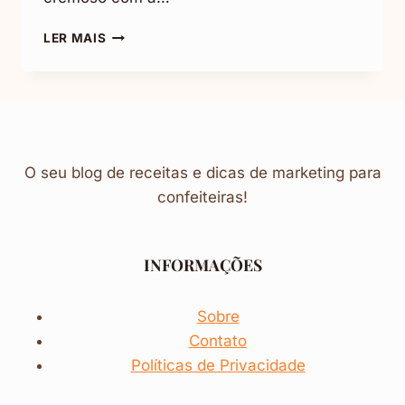
TORTA
LER MAIS
DE
LEITE
CONDENSADO:
MUITO
CROCANTE
O seu blog de receitas e dicas de marketing para
confeiteiras!
INFORMAÇÕES
Sobre
Contato
Políticas de Privacidade