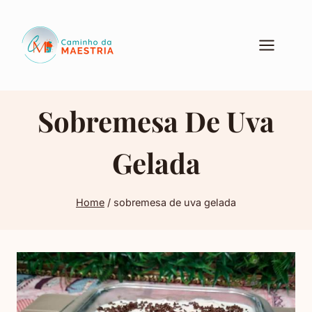
Pular
para
o
Conteúdo
Sobremesa De Uva
Gelada
Home
/
sobremesa de uva gelada