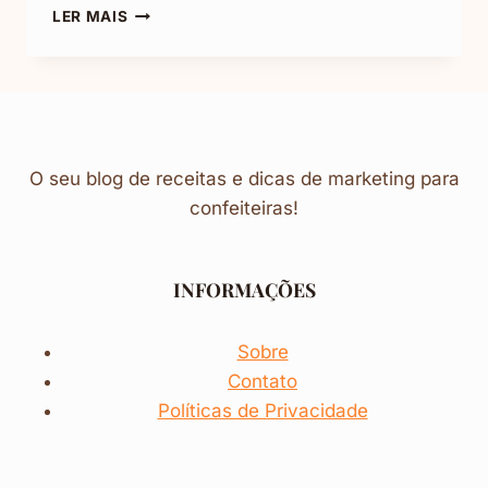
SOBREMESA
LER MAIS
DE
UVA:
MUITO
SABOROSA
O seu blog de receitas e dicas de marketing para
confeiteiras!
INFORMAÇÕES
Sobre
Contato
Políticas de Privacidade