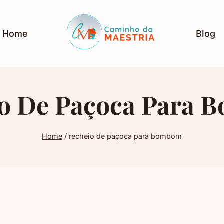
Home
Blog
o De Paçoca Para
Home
/
recheio de paçoca para bombom