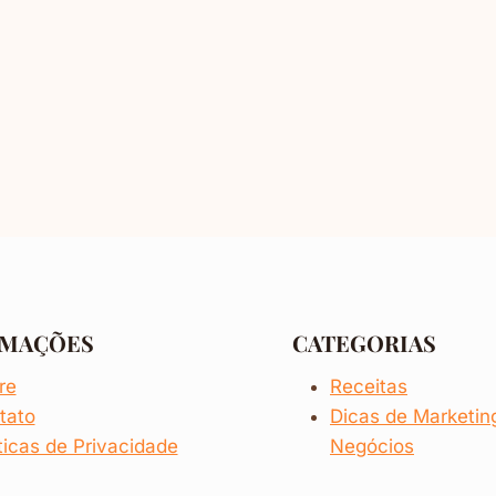
RMAÇÕES
CATEGORIAS
re
Receitas
tato
Dicas de
Marketi
ticas de Privacidade
Negócios