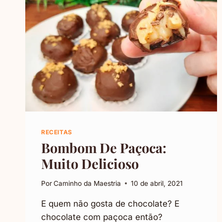
RECEITAS
Bombom De Paçoca:
Muito Delicioso
Por
Caminho da Maestria
10 de abril, 2021
E quem não gosta de chocolate? E
chocolate com paçoca então?