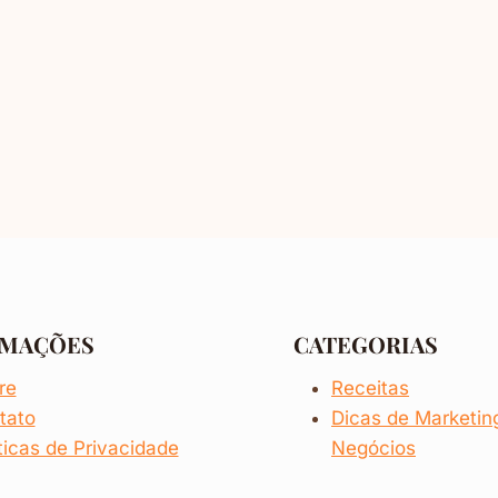
RMAÇÕES
CATEGORIAS
re
Receitas
tato
Dicas de
Marketi
ticas de Privacidade
Negócios