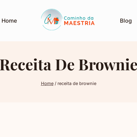
Home
Blog
Receita De Browni
Home
/
receita de brownie