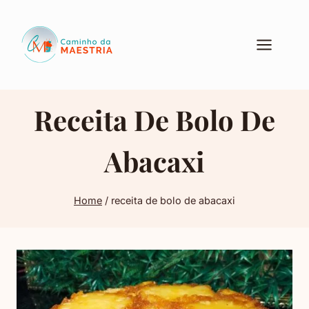
Pular
para
o
Conteúdo
Receita De Bolo De
Abacaxi
Home
/
receita de bolo de abacaxi