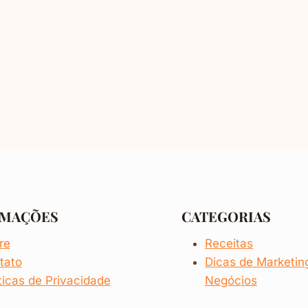
RMAÇÕES
CATEGORIAS
re
Receitas
tato
Dicas de
Marketi
ticas de Privacidade
Negócios