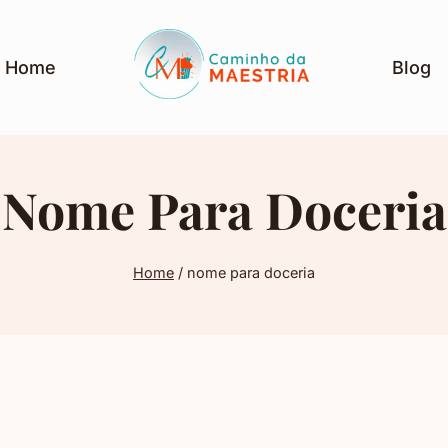
Home
Blog
Nome Para Doceria
Home
/
nome para doceria