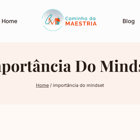
Home
Blog
portância Do Mind
Home
/
importância do mindset