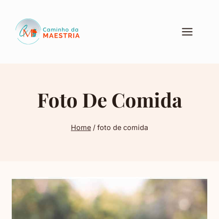
Pular
para
o
Conteúdo
Foto De Comida
Home
/
foto de comida