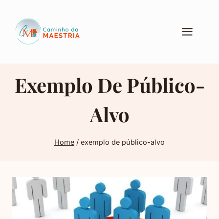
Pular
para
o
Conteúdo
Exemplo De Público-
Alvo
Home
/
exemplo de público-alvo