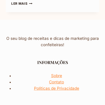
PUDIM
LER MAIS
DE
SORVETE:
PERFEITO
PARA
O
VERÃO
O seu blog de receitas e dicas de marketing para
confeiteiras!
INFORMAÇÕES
Sobre
Contato
Políticas de Privacidade