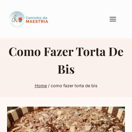
Pular
para
o
Conteúdo
Como Fazer Torta De
Bis
Home
/
como fazer torta de bis