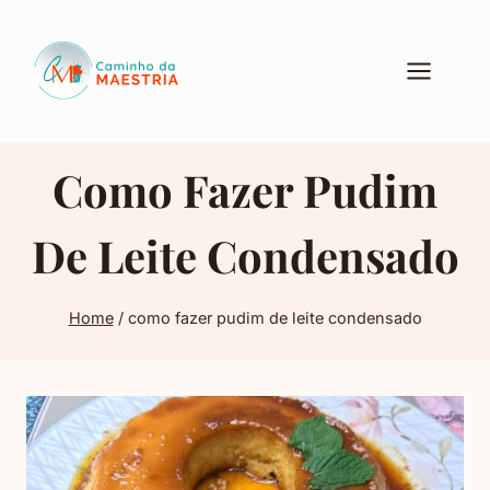
Pular
para
o
Conteúdo
Como Fazer Pudim
De Leite Condensado
Home
/
como fazer pudim de leite condensado