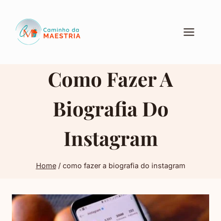
Pular
para
o
Conteúdo
Como Fazer A
Biografia Do
Instagram
Home
/
como fazer a biografia do instagram