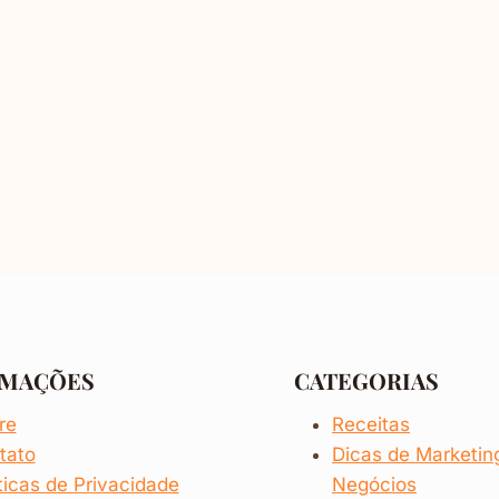
RMAÇÕES
CATEGORIAS
re
Receitas
tato
Dicas de
Marketi
ticas de Privacidade
Negócios