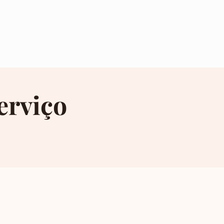
erviço