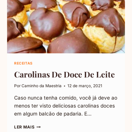
RECEITAS
Carolinas De Doce De Leite
Por
Caminho da Maestria
12 de março, 2021
Caso nunca tenha comido, você já deve ao
menos ter visto deliciosas carolinas doces
em algum balcão de padaria. E…
CAROLINAS
LER MAIS
DE