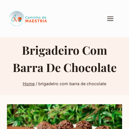
Pular
para
o
Conteúdo
Brigadeiro Com
Barra De Chocolate
Home
/
brigadeiro com barra de chocolate