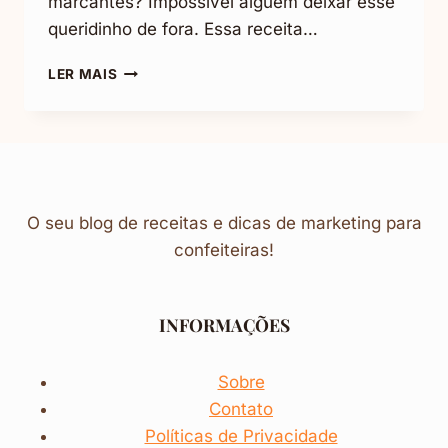
marcantes? Impossível alguém deixar esse
queridinho de fora. Essa receita…
RECEITA
LER MAIS
DE
BRIGADEIRO
DE
PANELA:
SIMPLESMENTE
DIVINA
O seu blog de receitas e dicas de marketing para
confeiteiras!
INFORMAÇÕES
Sobre
Contato
Políticas de Privacidade