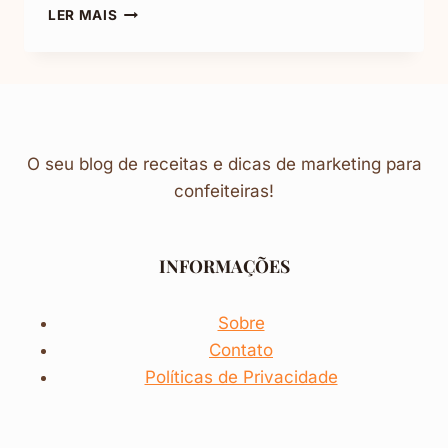
BOLO
LER MAIS
DE
FUBÁ
SIMPLES
E
RÁPIDO
O seu blog de receitas e dicas de marketing para
confeiteiras!
INFORMAÇÕES
Sobre
Contato
Políticas de Privacidade