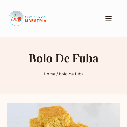
Pular
para
o
Conteúdo
Bolo De Fuba
Home
/
bolo de fuba