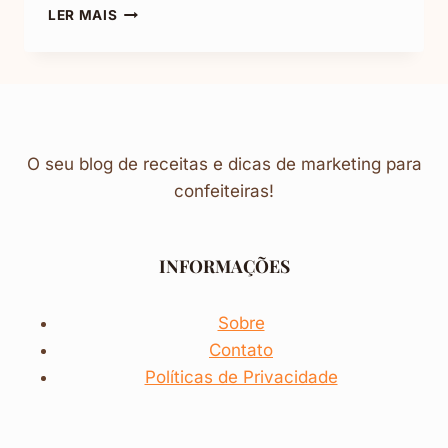
DOCE
LER MAIS
DE
AMENDOIM:
IRRESISTÍVEL,
FÁCIL
E
RÁPIDO
O seu blog de receitas e dicas de marketing para
confeiteiras!
INFORMAÇÕES
Sobre
Contato
Políticas de Privacidade